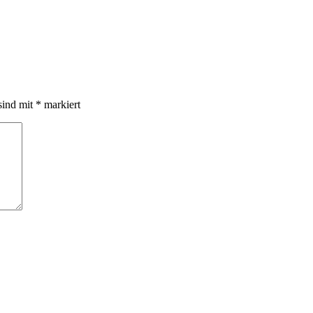
sind mit
*
markiert