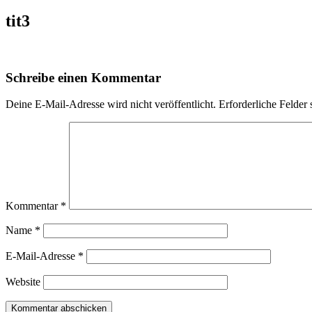
tit3
Schreibe einen Kommentar
Deine E-Mail-Adresse wird nicht veröffentlicht.
Erforderliche Felder 
Kommentar
*
Name
*
E-Mail-Adresse
*
Website